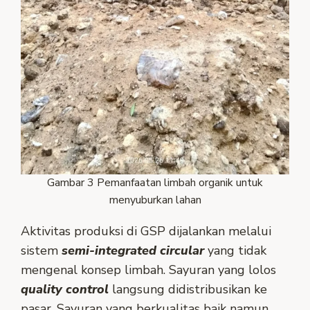
Gambar 3 Pemanfaatan limbah organik untuk
menyuburkan lahan
Aktivitas produksi di GSP dijalankan melalui
sistem
semi-integrated circular
yang tidak
mengenal konsep limbah. Sayuran yang lolos
quality control
langsung didistribusikan ke
pasar. Sayuran yang berkualitas baik namun