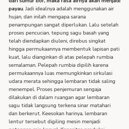
dari sumur bor, maka rasa airnya akan menjadi
payau
. Jadi idealnya adalah menggunakan air
hujan, dan inilah mengapa sarana
penampungan sangat diperlukan. Lalu setelah
proses pencucian, tepung sagu basah yang
telah diendapkan diuleni, direbus singkat
hingga permukaannya membentuk lapisan pati
kuat, lalu dianginkan di atas pelepah rumbia
semalaman. Pelepah rumbia dipilih karena
permukaannya luas memungkinkan sirkulasi
udara merata sehingga lembaran tidak saling
menempel. Proses penjemuran sengaja
dilakukan di dalam ruangan agar lembaran
sagu tidak langsung terkena sinar matahari
dan berkerut. Keesokan harinya, lembaran
lentur tersebut digiling mesin menjadi