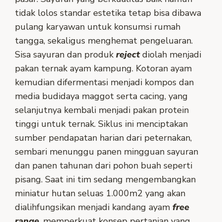
tidak lolos standar estetika tetap bisa dibawa
pulang karyawan untuk konsumsi rumah
tangga, sekaligus menghemat pengeluaran.
Sisa sayuran dan produk
reject
diolah menjadi
pakan ternak ayam kampung. Kotoran ayam
kemudian difermentasi menjadi kompos dan
media budidaya maggot serta cacing, yang
selanjutnya kembali menjadi pakan protein
tinggi untuk ternak. Siklus ini menciptakan
sumber pendapatan harian dari peternakan,
sembari menunggu panen mingguan sayuran
dan panen tahunan dari pohon buah seperti
pisang. Saat ini tim sedang mengembangkan
miniatur hutan seluas 1.000m2 yang akan
dialihfungsikan menjadi kandang ayam
free
range
, memperkuat konsep pertanian yang