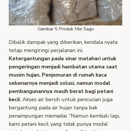
Gambar 5 Produk Mie Sagu
Dibalik dampak yang diberikan, kendala nyata
tetap mengiringi perjalanan ini.
Ketergantungan pada sinar matahari untuk
pengeringan menjadi hambatan utama saat
musim hujan. Penjemuran di rumah kaca
sebenarnya menjadi solusi, namun modal
pembangunannya masih berat bagi petani
kecil
. Akses air bersih untuk pencucian juga
bergantung pada air hujan tanpa bak
penampungan memadai. “Namun kembali lagi,
kami petani kecil yang tidak punya modal