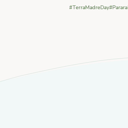
#TerraMadreDay
#Parara