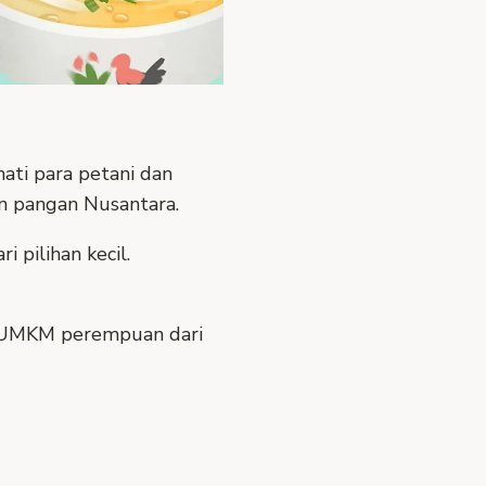
ati para petani dan
an pangan Nusantara.
 pilihan kecil.
an UMKM perempuan dari