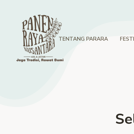
TENTANG PARARA
FEST
Se