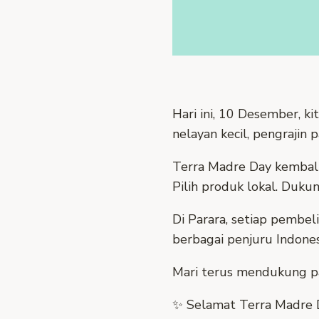
Hari ini, 10 Desember, 
nelayan kecil, pengraji
Terra Madre Day kembali 
Pilih produk lokal. Duku
Di Parara, setiap pembe
berbagai penjuru Indones
Mari terus mendukung pa
✨ Selamat Terra Madre 