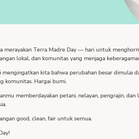
kita merayakan Terra Madre Day — hari untuk menghorm
n pangan lokal, dan komunitas yang menjaga keberagam
mengingatkan kita bahwa perubahan besar dimulai dari
ng komunitas. Hargai bumi.
lianmu memberdayakan petani, nelayan, pengrajin, d
ia.
ngan good, clean, fair untuk semua.
Day!