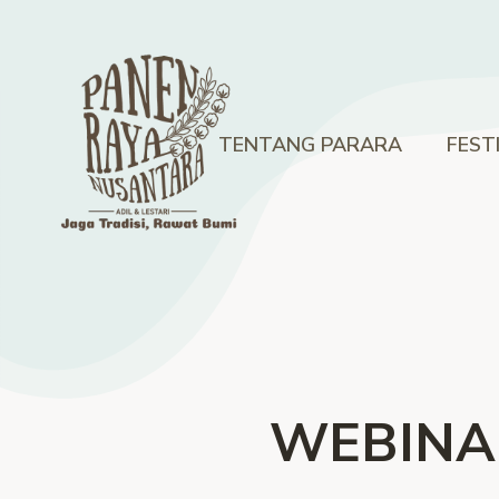
TENTANG PARARA
FEST
WEBINAR