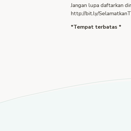
Jangan lupa daftarkan diri
http://bit.ly/Selamatkan
*Tempat terbatas *