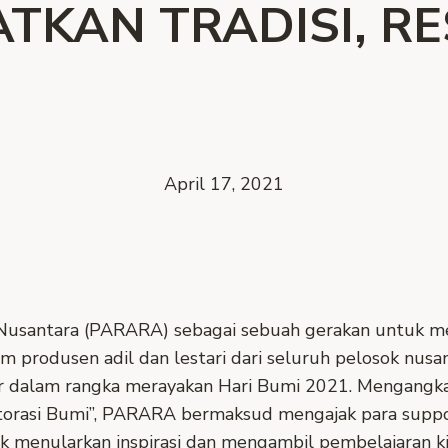
TKAN TRADISI, R
April 17, 2021
Nusantara (PARARA) sebagai sebuah gerakan untuk m
 produsen adil dan lestari dari seluruh pelosok nusan
r dalam rangka merayakan Hari Bumi 2021. Mengangka
storasi Bumi”, PARARA bermaksud mengajak para suppo
 menularkan inspirasi dan mengambil pembelajaran kis