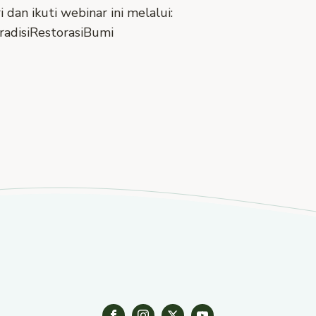
 dan ikuti webinar ini melalui:
TradisiRestorasiBumi