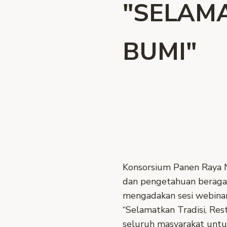
"SELAMA
BUMI"
Konsorsium Panen Raya 
dan pengetahuan beragam
mengadakan sesi webina
“Selamatkan Tradisi, Re
seluruh masyarakat untuk