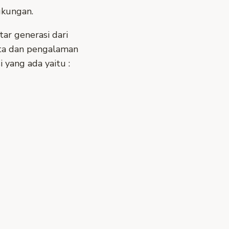
gkungan.
ar generasi dari
ita dan pengalaman
 yang ada yaitu :