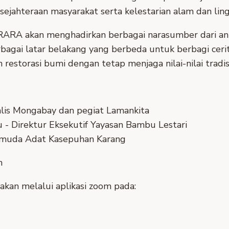
ejahteraan masyarakat serta kelestarian alam dan lin
ARARA akan menghadirkan berbagai narasumber dari ant
bagai latar belakang yang berbeda untuk berbagi cer
estorasi bumi dengan tetap menjaga nilai-nilai tradisi
alis Mongabay dan pegiat Lamankita
- Direktur Eksekutif Yayasan Bambu Lestari
emuda Adat Kasepuhan Karang
h
nakan melalui aplikasi zoom pada: