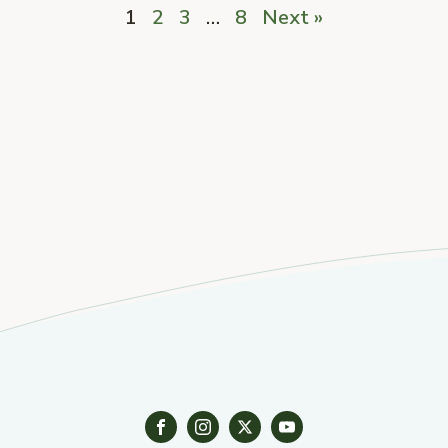
1
2
3
…
8
Next »