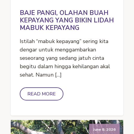
BAJE PANGI, OLAHAN BUAH
KEPAYANG YANG BIKIN LIDAH
MABUK KEPAYANG
Istilah “mabuk kepayang” sering kita
dengar untuk menggambarkan
seseorang yang sedang jatuh cinta
begitu dalam hingga kehilangan akal
sehat. Namun […]
READ MORE
June 8, 2026