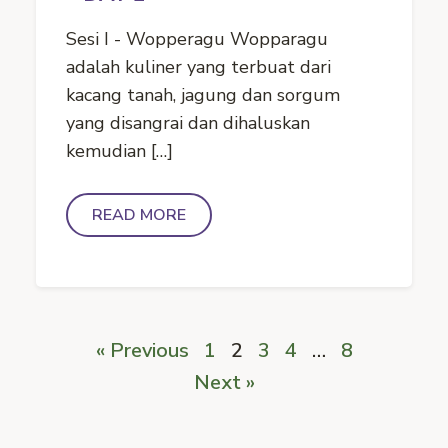
Sesi I - Wopperagu Wopparagu
adalah kuliner yang terbuat dari
kacang tanah, jagung dan sorgum
yang disangrai dan dihaluskan
kemudian […]
READ MORE
« Previous
1
2
3
4
…
8
Next »