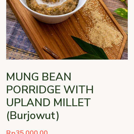
MUNG BEAN
PORRIDGE WITH
UPLAND MILLET
(Burjowut)
Rp
35.000,00